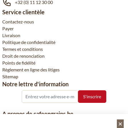
+32 (0) 11 12 30 00
Service clientèle
Contactez-nous
Payer
Livraison
Politique de confidentialité
Termes et conditions
Droit de renonciation
Points de fidélité
Règlement en ligne des litiges
Sitemap
Notre lettre d'information
A propos de cafeengrains.be
Le grain de café fait partie de la société Vanhees SNC et se