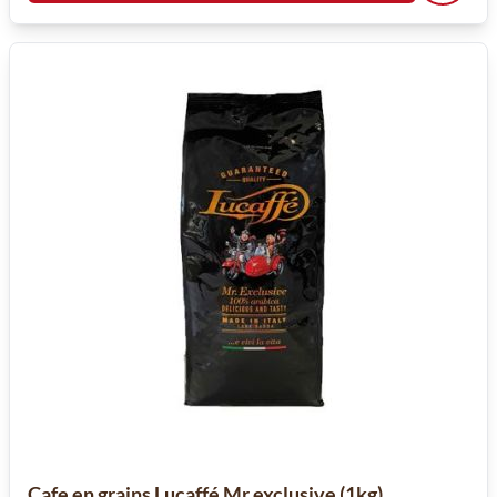
Cafe en grains Lucaffé Mr exclusive (1kg)