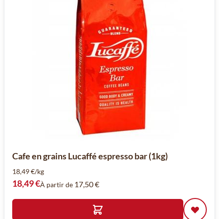
Cafe en grains Lucaffé espresso bar (1kg)
18,49 €/kg
18,49 €
17,50 €
À partir de