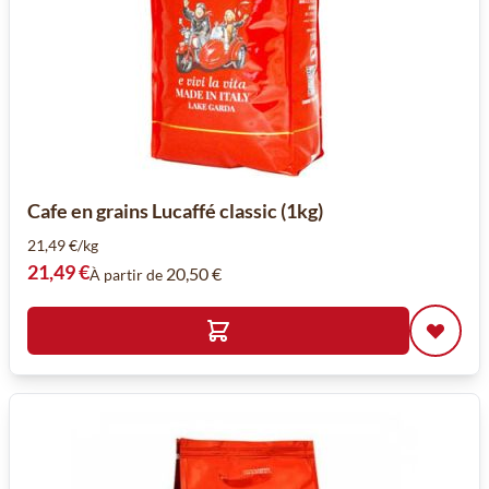
Cafe en grains Lucaffé classic (1kg)
21,49 €/kg
21,49 €
20,50 €
À partir de