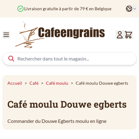
Aller au contenu
Langu
Livraison gratuite à partir de 79 € en Belgique
Accueil
>
Café
>
Café moulu
>
Café moulu Douwe egberts
Café moulu Douwe egberts
Commander du Douwe Egberts moulu en ligne