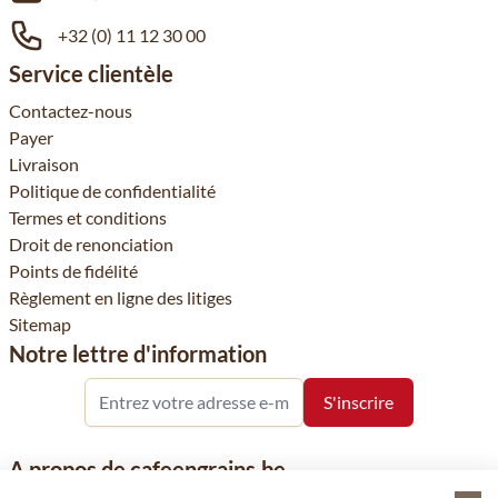
+32 (0) 11 12 30 00
Service clientèle
Contactez-nous
Payer
Livraison
Politique de confidentialité
Termes et conditions
Droit de renonciation
Points de fidélité
Règlement en ligne des litiges
Sitemap
Notre lettre d'information
A propos de cafeengrains.be