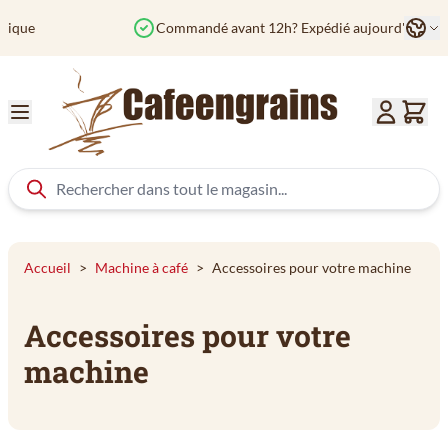
Aller au contenu
Langu
Commandé avant 12h? Expédié aujourd'hui
Col
Accueil
>
Machine à café
>
Accessoires pour votre machine
Accessoires pour votre
machine