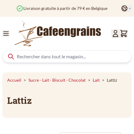
Aller au contenu
Langu
Livraison gratuite à partir de 79 € en Belgique
Accueil
>
Sucre - Lait - Biscuit - Chocolat
>
Lait
>
Lattiz
Lattiz