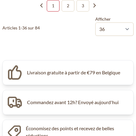
1
2
3
Vous lisez actuellement la page
Page
Page
Afficher
Articles
1
-
36
sur
84
Livraison gratuite à partir de €79 en Belgique
Commandez avant 12h? Envoyé aujourd'hui
Économisez des points et recevez de belles
réductions