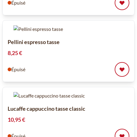
Épuisé
Pellini espresso tasse
8,25 €
Épuisé
Lucaffe cappuccino tasse classic
10,95 €
Épuisé