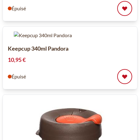
Épuisé
Keepcup 340ml Pandora
10,95 €
Épuisé