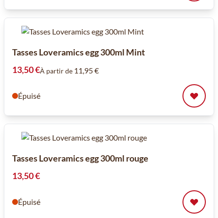
Tasses Loveramics egg 300ml Mint
13,50 €
11,95 €
À partir de
Épuisé
Tasses Loveramics egg 300ml rouge
13,50 €
Épuisé