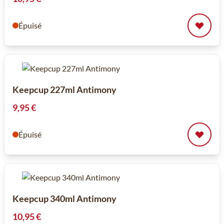
Épuisé
Keepcup 227ml Antimony
9,95 €
Épuisé
Keepcup 340ml Antimony
10,95 €