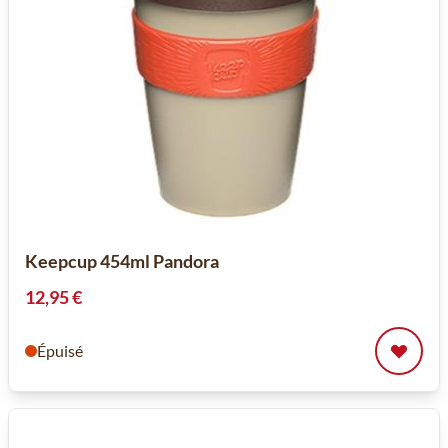
Keepcup 454ml Pandora
12,95 €
Épuisé