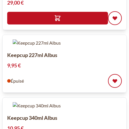
29,00 €
Keepcup 227ml Albus
9,95 €
Épuisé
Keepcup 340ml Albus
10,95 €