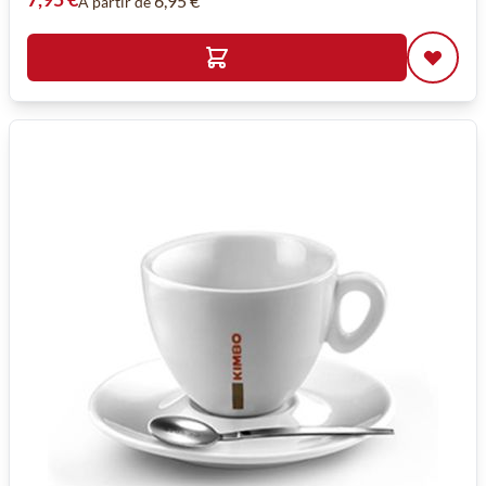
6,95 €
À partir de