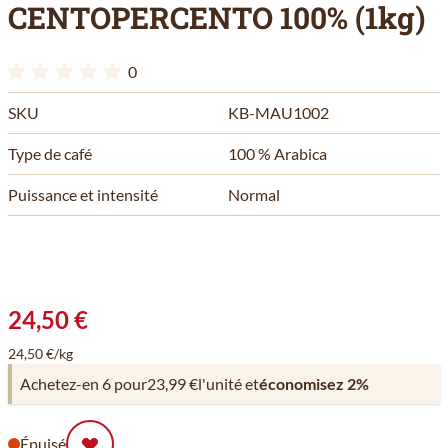
CENTOPERCENTO 100% (1kg)
0
SKU
KB-MAU1002
Type de café
100 % Arabica
Puissance et intensité
Normal
24,50 €
24,50 €/kg
Achetez-en 6 pour
23,99 €
l'unité et
économisez
2
%
Épuisé