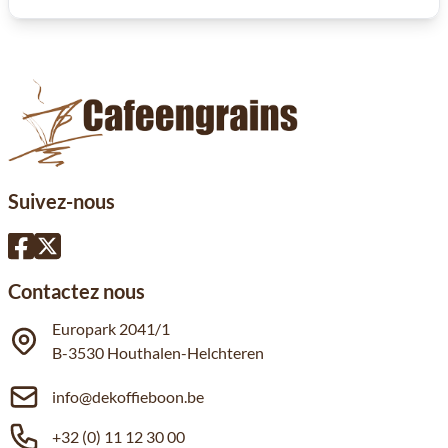
Suivez-nous
Contactez nous
Europark 2041/1
B-3530 Houthalen-Helchteren
info@dekoffieboon.be
+32 (0) 11 12 30 00