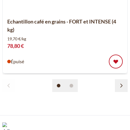
Echantillon café en grains - FORT et INTENSE (4
kg)
19,70 €/kg
78,80 €
Épuisé