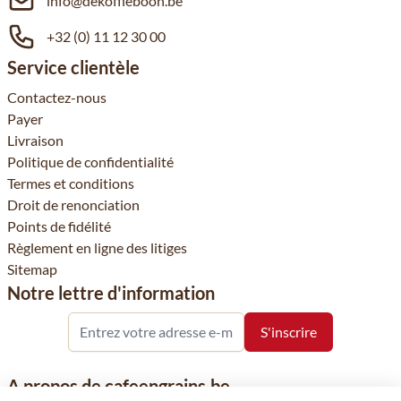
info@dekoffieboon.be
+32 (0) 11 12 30 00
Service clientèle
Contactez-nous
Payer
Livraison
Politique de confidentialité
Termes et conditions
Droit de renonciation
Points de fidélité
Règlement en ligne des litiges
Sitemap
Notre lettre d'information
A propos de cafeengrains.be