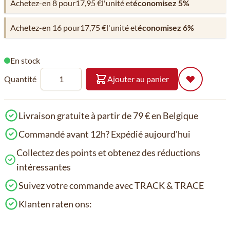
Achetez-en 8 pour
17,95 €
l'unité et
économisez
5
%
Achetez-en 16 pour
17,75 €
l'unité et
économisez
6
%
En stock
Quantité
Ajouter au panier
Livraison gratuite à partir de 79 € en Belgique
Commandé avant 12h? Expédié aujourd'hui
Collectez des points et obtenez des réductions
intéressantes
Suivez votre commande avec TRACK & TRACE
Klanten raten ons: