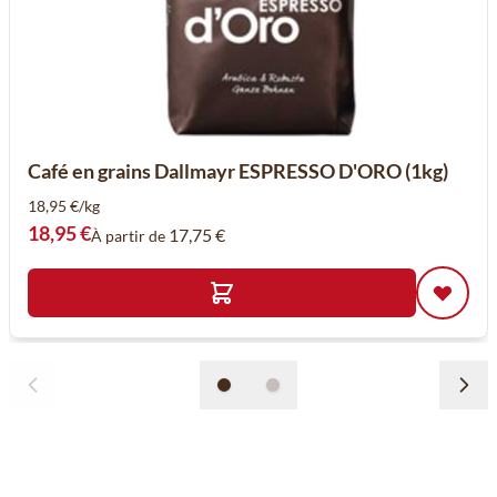
Café en grains Dallmayr ESPRESSO D'ORO (1kg)
18,95 €/kg
18,95 €
17,75 €
À partir de