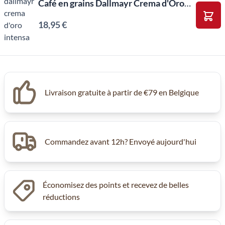
Café en grains Dallmayr Crema d'Oro INTENSA (1kg)
18,95 €
Ajou
Livraison gratuite à partir de €79 en Belgique
Commandez avant 12h? Envoyé aujourd'hui
Économisez des points et recevez de belles
réductions