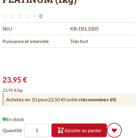
0
SKU
KB-DEL1005
Puissance et intensité
Très fort
23,95 €
23,95 €/kg
Achetez-en 10 pour
22,50 €
l'unité et
économisez
6
%
En stock
Quantité
Ajouter au panier