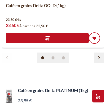
Café en grains Delta GOLD (1kg)
23,50 €/kg
23,50 €
22,50 €
À partir de
Café en grains Delta PLATINUM (1kg)
23,95 €
Ajou