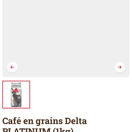
Café en grains Delta
PLATINUM (1kg)