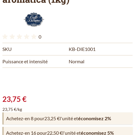
0
SKU
KB-DIE1001
Puissance et intensité
Normal
23,75 €
23,75 €/kg
Achetez-en 8 pour
23,25 €
l'unité et
économisez
2
%
Achetez-en 16 pour
22,50 €
l'unité et
économisez
5
%