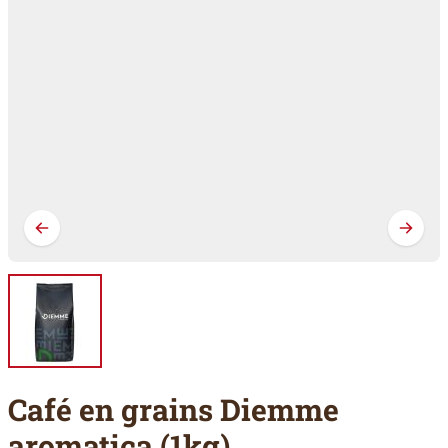
Café en grains Diemme
aromatica (1kg)