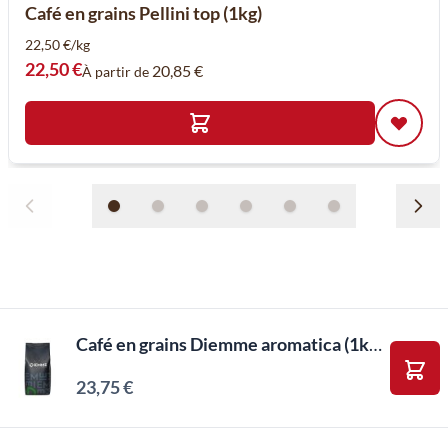
Café en grains Pellini top (1kg)
22,50 €/kg
22,50 €
20,85 €
À partir de
Café en grains Diemme aromatica (1kg)
23,75 €
Ajou