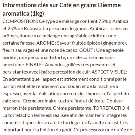
Informations clés sur Café en grains Diemme
aromatica (1kg)
COMPOSITION: Ce type de mélange contient 75% d'Arabica
et 25% de Robusta. La présence de grands Arabicas, riches en
arômes, donne à ce mélange une agréable acidité et une
certaine finesse. AROME : Saveur fruitée épicée (gingembre),
fleurs sauvages et une note de cacao. GOUT : Une agréable
acidité , une personnalité forte, un café corsé mais sans
amertume. FINALE : Amandes grillées très présentes et
persistantes avec légère perception de cuir. ASPECT VISUEL:
En admettant que l'aspect est strictement conditionné par le
parfait état et le rendement du moulin et de la machine à
espresso, avec la réalisation correcte de l'expresso, l'aspect du
café sera: Crème ordinaire, texture fine et délicate. Couleur
marron très persistante. Crème persistante. TORREFACTION
La torréfaction lente est réalisée afin de maintenir intègre les
caractéristiques de ce café, le ton léger de l'acidité qui est très
important pour la finition du goût. Ce processus a une durée de