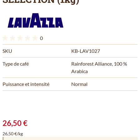
0
SKU
KB-LAV1027
Type de café
Rainforest Alliance, 100 %
Arabica
Puissance et intensité
Normal
26,50 €
26,50 €/kg