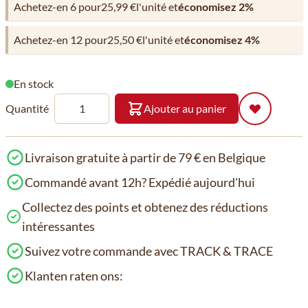
Achetez-en 6 pour
25,99 €
l'unité et
économisez
2
%
Achetez-en 12 pour
25,50 €
l'unité et
économisez
4
%
En stock
Quantité
Ajouter au panier
Livraison gratuite à partir de 79 € en Belgique
Commandé avant 12h? Expédié aujourd'hui
Collectez des points et obtenez des réductions
intéressantes
Suivez votre commande avec TRACK & TRACE
Klanten raten ons: