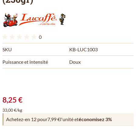
0
SKU
KB-LUC1003
Puissance et intensité
Doux
8,25 €
33,00 €/kg
Achetez-en 12 pour
7,99 €
l'unité et
économisez
3
%