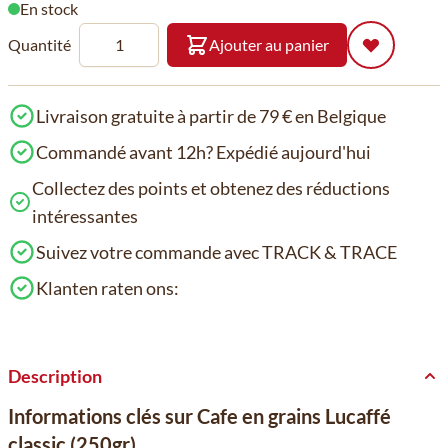
En stock
Quantité
Ajouter au panier
Livraison gratuite à partir de 79 € en Belgique
Commandé avant 12h? Expédié aujourd'hui
Collectez des points et obtenez des réductions
intéressantes
Suivez votre commande avec TRACK & TRACE
Klanten raten ons:
Description
Informations clés sur Cafe en grains Lucaffé
classic (250gr)