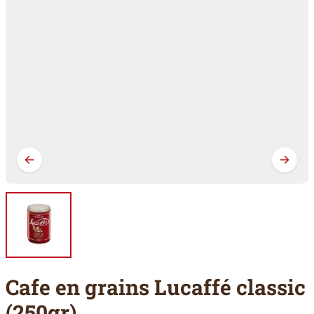
Cafe en grains Lucaffé classic
(250gr)