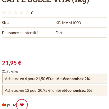
0
SKU
KB-MAM1003
Puissance et intensité
Fort
21,95 €
21,95 €/kg
Achetez-en 6 pour
21,50 €
l'unité et
économisez
2
%
Achetez-en 12 pour
20,95 €
l'unité et
économisez
5
%
Épuisé