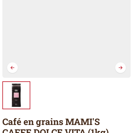
Café en grains MAMI'S
CAFFE DOLCE VITA (1kg)