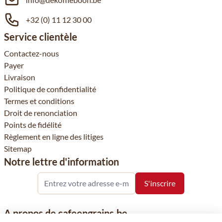
+32 (0) 11 12 30 00
Service clientèle
Contactez-nous
Payer
Livraison
Politique de confidentialité
Termes et conditions
Droit de renonciation
Points de fidélité
Règlement en ligne des litiges
Sitemap
Notre lettre d'information
A propos de cafeengrains.be