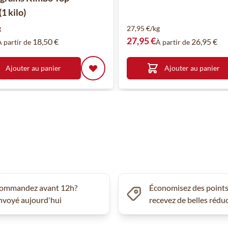
1 kilo)
g
27,95 €/kg
27,95 €
18,50 €
26,95 €
À partir de
À partir de
Ajouter au panier
Ajouter au panier
ommandez avant 12h?
Économisez des points
nvoyé aujourd'hui
recevez de belles rédu