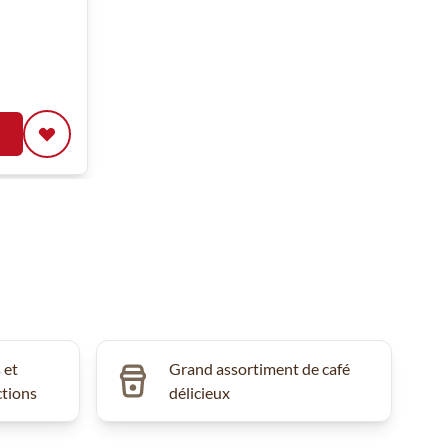
 et
Grand assortiment de café
ctions
délicieux