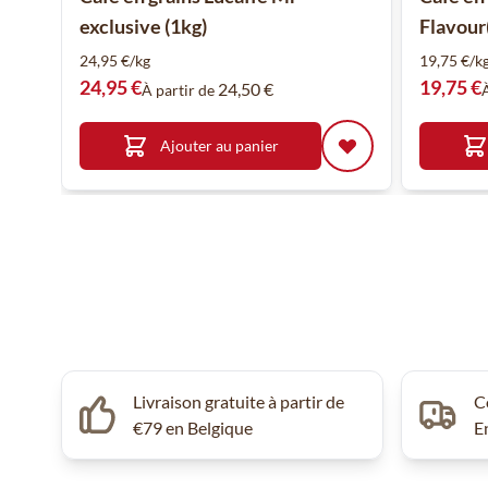
exclusive (1kg)
Flavour(
24,95 €/kg
19,75 €/k
24,95 €
19,75 €
24,50 €
À partir de
Ajouter au panier
Livraison gratuite à partir de
C
€79 en Belgique
E