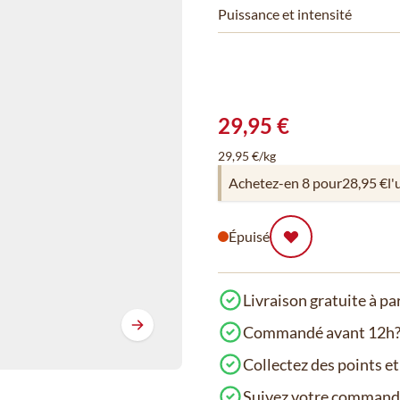
Puissance et intensité
29,95 €
29,95 €/kg
Achetez-en 8 pour
28,95 €
l'
Épuisé
Livraison gratuite à pa
Commandé avant 12h? 
Collectez des points e
Suivez votre comman