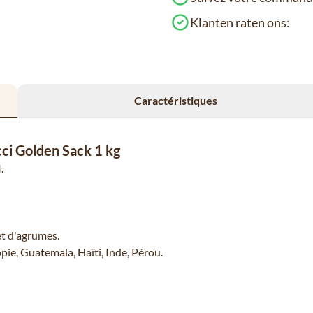
Klanten raten ons:
Caractéristiques
cci Golden Sack 1 kg
.
et d'agrumes.
opie, Guatemala, Haïti, Inde, Pérou.