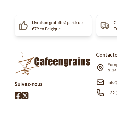
Livraison gratuite à partir de
C
€79 en Belgique
E
Contacte
Euro
B-35
info
Suivez-nous
+32 (