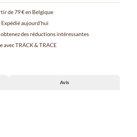
rtir de 79 € en Belgique
Expédié aujourd'hui
t obtenez des réductions intéressantes
de avec TRACK & TRACE
Avis