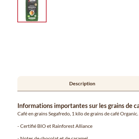
Description
Informations importantes sur les grains de 
Café en grains Segafredo, 1 kilo de grains de café Organic.
- Certifié BIO et Rainforest Alliance
- Notes de chocolat et de caramel