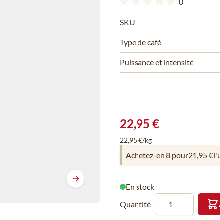
0
SKU
Type de café
Puissance et intensité
22,95 €
22,95 €/kg
Achetez-en 8 pour
21,95 €
l'
En stock
Quantité