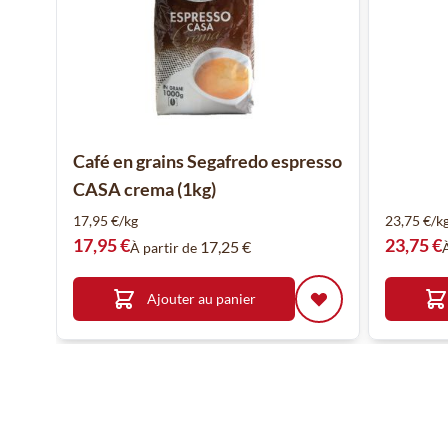
Café en grains Segafredo espresso
CASA crema (1kg)
17,95 €/kg
23,75 €/k
17,95 €
23,75 €
17,25 €
À partir de
Ajouter au panier