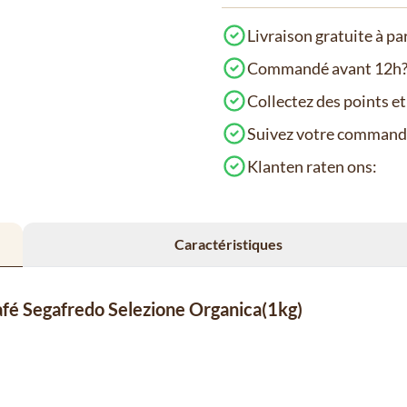
Livraison gratuite à pa
Commandé avant 12h? 
Collectez des points e
Suivez votre comman
Klanten raten ons:
Caractéristiques
café Segafredo Selezione Organica(1kg)