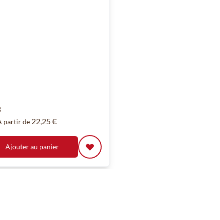
g
22,25 €
À partir de
Ajouter au panier