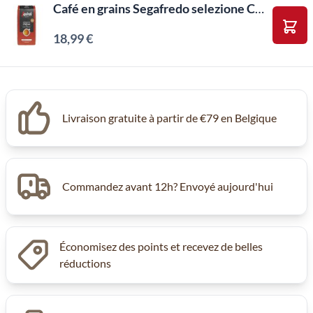
Café en grains Segafredo selezione CREMA (1kilo)
18,99 €
Ajou
Livraison gratuite à partir de €79 en Belgique
Commandez avant 12h? Envoyé aujourd'hui
Économisez des points et recevez de belles
réductions