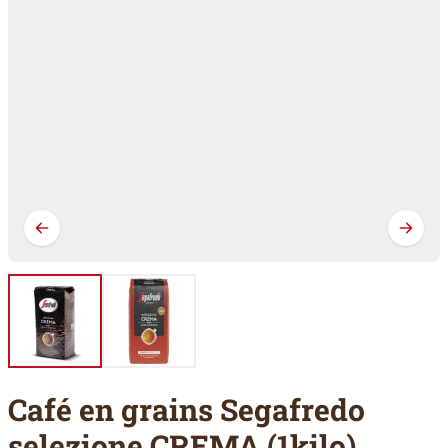
Café en grains Segafredo
selezione CREMA (1kilo)