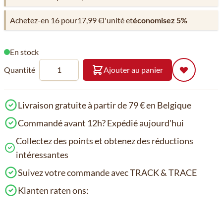
Achetez-en 16 pour
17,99 €
l'unité et
économisez
5
%
En stock
Quantité
Ajouter au panier
Livraison gratuite à partir de 79 € en Belgique
Commandé avant 12h? Expédié aujourd'hui
Collectez des points et obtenez des réductions
intéressantes
Suivez votre commande avec TRACK & TRACE
Klanten raten ons: