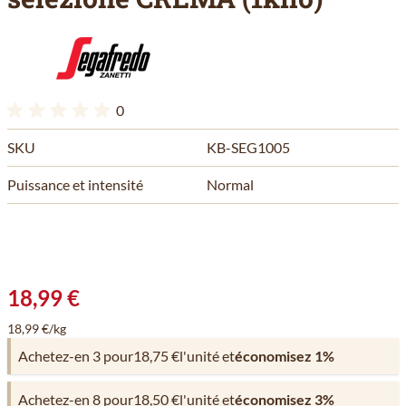
0
SKU
KB-SEG1005
Puissance et intensité
Normal
18,99 €
18,99 €/kg
Achetez-en 3 pour
18,75 €
l'unité et
économisez
1
%
Achetez-en 8 pour
18,50 €
l'unité et
économisez
3
%