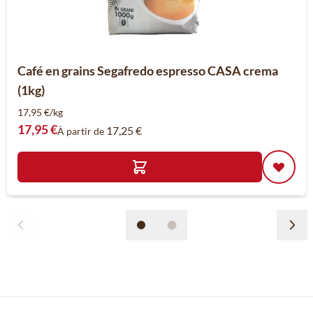
Café en grains Segafredo espresso CASA crema
(1kg)
17,95 €/kg
17,95 €
17,25 €
À partir de