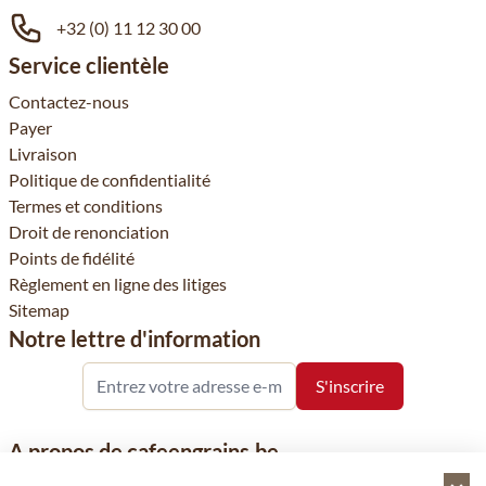
+32 (0) 11 12 30 00
Service clientèle
Contactez-nous
Payer
Livraison
Politique de confidentialité
Termes et conditions
Droit de renonciation
Points de fidélité
Règlement en ligne des litiges
Sitemap
Notre lettre d'information
A propos de cafeengrains.be