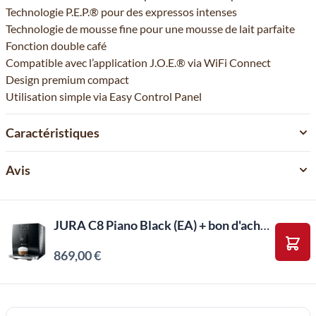
Technologie P.E.P.® pour des expressos intenses
Technologie de mousse fine pour une mousse de lait parfaite
Fonction double café
Compatible avec l’application J.O.E.® via WiFi Connect
Design premium compact
Utilisation simple via Easy Control Panel
Caractéristiques
Avis
JURA C8 Piano Black (EA) + bon d'achat 25€
869,00 €
Ajou