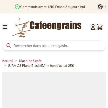
Aller au contenu
Langu
Commandé avant 12h? Expédié aujourd'hui
Col
Accueil
>
Machine à café
>
JURA C8 Piano Black (EA) + bon d'achat 25€