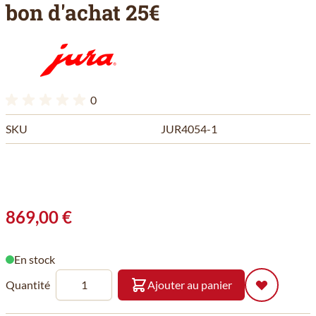
bon d'achat 25€
0
SKU
JUR4054-1
869,00 €
En stock
Quantité
Ajouter au panier