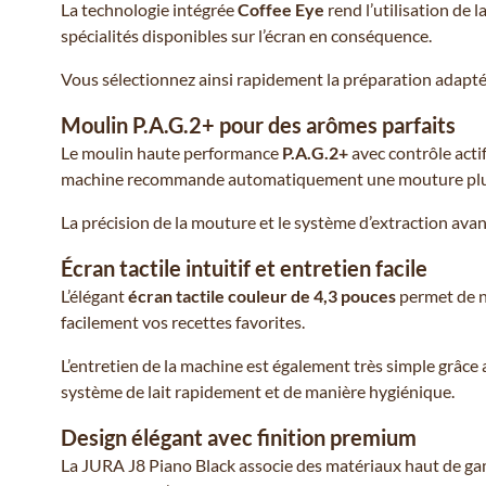
La technologie intégrée
Coffee Eye
rend l’utilisation de 
spécialités disponibles sur l’écran en conséquence.
Vous sélectionnez ainsi rapidement la préparation adapté
Moulin P.A.G.2+ pour des arômes parfaits
Le moulin haute performance
P.A.G.2+
avec contrôle actif
machine recommande automatiquement une mouture plus
La précision de la mouture et le système d’extraction ava
Écran tactile intuitif et entretien facile
L’élégant
écran tactile couleur de 4,3 pouces
permet de na
facilement vos recettes favorites.
L’entretien de la machine est également très simple grâce
système de lait rapidement et de manière hygiénique.
Design élégant avec finition premium
La JURA J8 Piano Black associe des matériaux haut de gamm