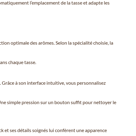
utomatiquement l’emplacement de la tasse et adapte les
tion optimale des arômes. Selon la spécialité choisie, la
dans chaque tasse.
. Grâce à son interface intuitive, vous personnalisez
Une simple pression sur un bouton suffit pour nettoyer le
k et ses détails soignés lui confèrent une apparence