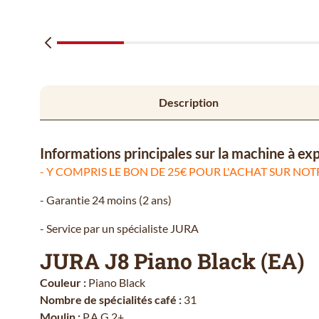
Description
Informations principales sur la machine à e
- Y COMPRIS LE BON DE 25€ POUR L'ACHAT SUR NOTR
- Garantie 24 moins (2 ans)
- Service par un spécialiste JURA
JURA J8 Piano Black (EA)
Couleur :
Piano Black
Nombre de spécialités café :
31
Moulin :
P.A.G.2+