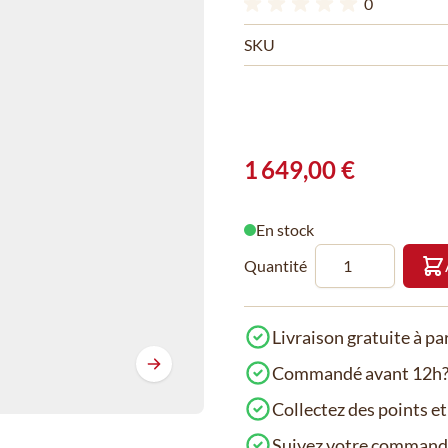
0
SKU
1 649,00 €
En stock
Quantité
Livraison gratuite à pa
Commandé avant 12h? 
Collectez des points e
Suivez votre comman