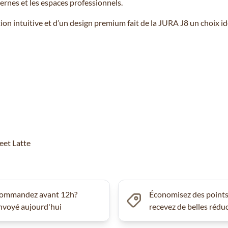
ernes et les espaces professionnels.
on intuitive et d’un design premium fait de la JURA J8 un choix id
eet Latte
ommandez avant 12h?
Économisez des points
nvoyé aujourd'hui
recevez de belles rédu