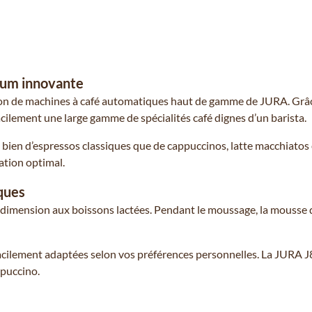
ium innovante
ion de machines à café automatiques haut de gamme de JURA. Grâce
acilement une large gamme de spécialités café dignes d’un barista.
si bien d’espressos classiques que de cappuccinos, latte macchia
ation optimal.
ques
dimension aux boissons lactées. Pendant le moussage, la mousse de
 facilement adaptées selon vos préférences personnelles. La JURA J
puccino.