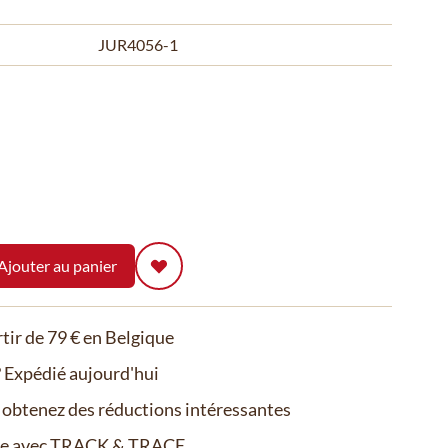
JUR4056-1
Ajouter au panier
rtir de 79 € en Belgique
Expédié aujourd'hui
t obtenez des réductions intéressantes
de avec TRACK & TRACE