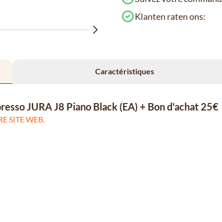
Klanten raten ons:
Caractéristiques
xpresso JURA J8 Piano Black (EA) + Bon d'achat 25€
E SITE WEB.