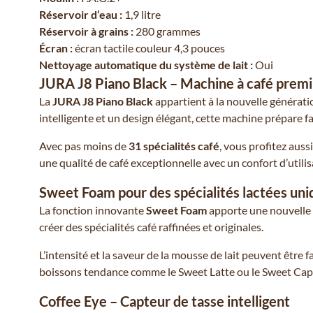
Réservoir d’eau :
1,9 litre
Réservoir à grains :
280 grammes
Écran :
écran tactile couleur 4,3 pouces
Nettoyage automatique du système de lait :
Oui
JURA J8 Piano Black – Machine à café prem
La
JURA J8 Piano Black
appartient à la nouvelle générat
intelligente et un design élégant, cette machine prépare f
Avec pas moins de
31 spécialités café
, vous profitez aus
une qualité de café exceptionnelle avec un confort d’utilis
Sweet Foam pour des spécialités lactées uni
La fonction innovante
Sweet Foam
apporte une nouvelle 
créer des spécialités café raffinées et originales.
L’intensité et la saveur de la mousse de lait peuvent être
boissons tendance comme le Sweet Latte ou le Sweet Cap
Coffee Eye – Capteur de tasse intelligent