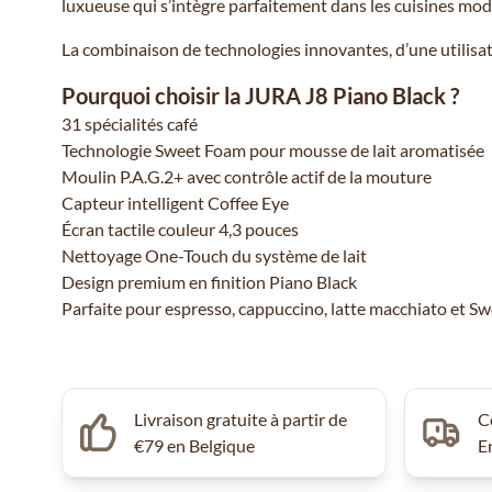
luxueuse qui s’intègre parfaitement dans les cuisines mod
La combinaison de technologies innovantes, d’une utilisati
Pourquoi choisir la JURA J8 Piano Black ?
31 spécialités café
Technologie Sweet Foam pour mousse de lait aromatisée
Moulin P.A.G.2+ avec contrôle actif de la mouture
Capteur intelligent Coffee Eye
Écran tactile couleur 4,3 pouces
Nettoyage One-Touch du système de lait
Design premium en finition Piano Black
Parfaite pour espresso, cappuccino, latte macchiato et Sw
Livraison gratuite à partir de
C
€79 en Belgique
E