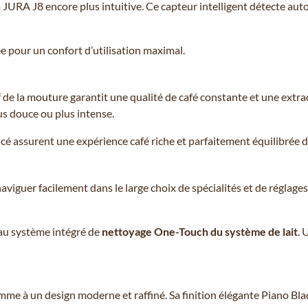
la JURA J8 encore plus intuitive. Ce capteur intelligent détecte a
e pour un confort d’utilisation maximal.
 de la mouture garantit une qualité de café constante et une extrac
 douce ou plus intense.
ncé assurent une expérience café riche et parfaitement équilibrée 
viguer facilement dans le large choix de spécialités et de réglages
 au système intégré de
nettoyage One-Touch du système de lait
. 
e à un design moderne et raffiné. Sa finition élégante Piano Blac