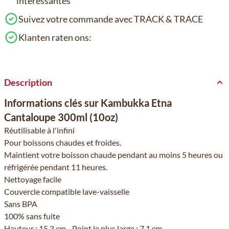
intéressantes
Suivez votre commande avec TRACK & TRACE
Klanten raten ons:
Description
Informations clés sur Kambukka Etna
Cantaloupe 300ml (10oz)
Réutilisable à l'infini
Pour boissons chaudes et froides.
Maintient votre boisson chaude pendant au moins 5 heures ou
réfrigérée pendant 11 heures.
Nettoyage facile
Couvercle compatible lave-vaisselle
Sans BPA
100% sans fuite
Hauteur : 15,3 cm - Point le plus large : 7,1 cm