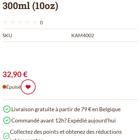
300ml (10oz)
0
SKU
KAM4002
32,90 €
Épuisé
Livraison gratuite à partir de 79 € en Belgique
Commandé avant 12h? Expédié aujourd'hui
Collectez des points et obtenez des réductions