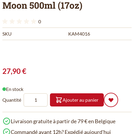
Moon 500ml (17oz)
0
SKU
KAM4016
27,90 €
En stock
Quantité
Ajouter au panier
Livraison gratuite à partir de 79 € en Belgique
Commandé avant 12h? Expédié aujourd'hui