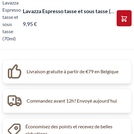
Lavazza Espresso tasse et sous tasse (70ml)
9,95 €
Ajou
Livraison gratuite à partir de €79 en Belgique
Commandez avant 12h? Envoyé aujourd'hui
Économisez des points et recevez de belles
réductions