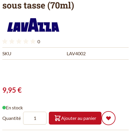
sous tasse (70ml)
0
SKU
LAV4002
9,95 €
En stock
Quantité
Ajouter au panier