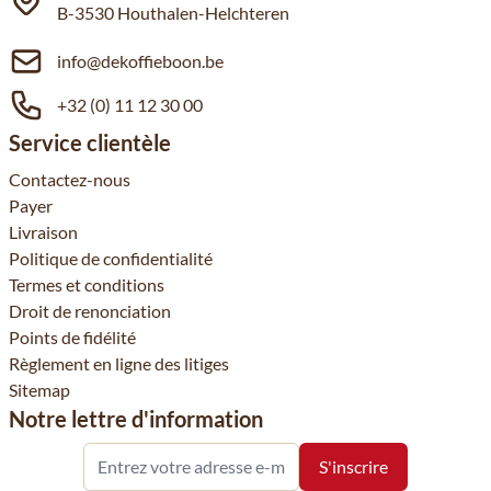
B-3530 Houthalen-Helchteren
info@dekoffieboon.be
+32 (0) 11 12 30 00
Service clientèle
Contactez-nous
Payer
Livraison
Politique de confidentialité
Termes et conditions
Droit de renonciation
Points de fidélité
Règlement en ligne des litiges
Sitemap
Notre lettre d'information