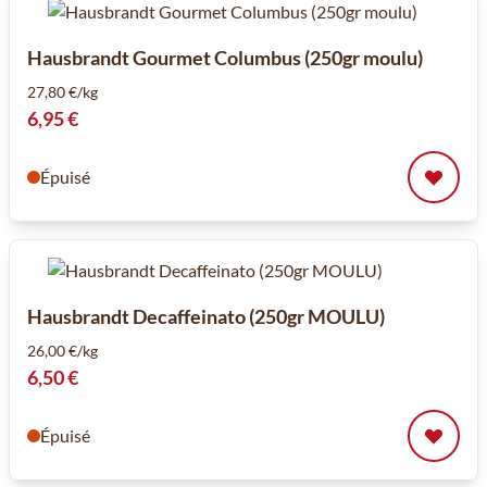
Hausbrandt Gourmet Columbus (250gr moulu)
27,80 €/kg
6,95 €
Épuisé
Hausbrandt Decaffeinato (250gr MOULU)
26,00 €/kg
6,50 €
Épuisé