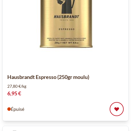
Hausbrandt Espresso (250gr moulu)
27,80 €/kg
6,95 €
Épuisé