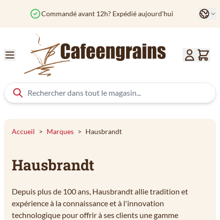
Aller au contenu
Langu
Commandé avant 12h? Expédié aujourd'hui
Col
Accueil
>
Marques
>
Hausbrandt
Hausbrandt
Depuis plus de 100 ans, Hausbrandt allie tradition et
expérience à la connaissance et à l'innovation
technologique pour offrir à ses clients une gamme