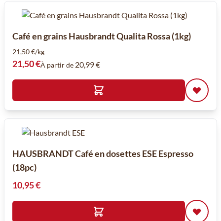
Café en grains Hausbrandt Qualita Rossa (1kg)
21,50 €/kg
21,50 €
20,99 €
À partir de
HAUSBRANDT Café en dosettes ESE Espresso
(18pc)
10,95 €