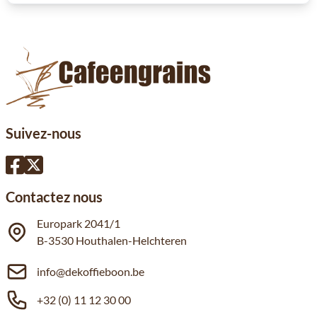
Suivez-nous
Contactez nous
Europark 2041/1
B-3530 Houthalen-Helchteren
info@dekoffieboon.be
+32 (0) 11 12 30 00