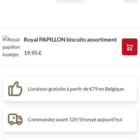
Royal PAPILLON biscuits assortiment
19,95 €
Ajou
Livraison gratuite à partir de €79 en Belgique
Commandez avant 12h? Envoyé aujourd'hui