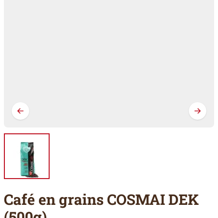
Café en grains COSMAI DEK
(500g)