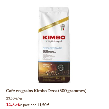
Café en grains Kimbo Deca (500 grammes)
23,50 €/kg
11,75 €
11,50 €
À partir de