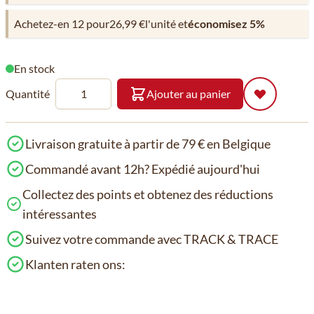
Achetez-en 12 pour
26,99 €
l'unité et
économisez
5
%
En stock
Quantité
Ajouter au panier
Livraison gratuite à partir de 79 € en Belgique
Commandé avant 12h? Expédié aujourd'hui
Collectez des points et obtenez des réductions
intéressantes
Suivez votre commande avec TRACK & TRACE
Klanten raten ons: