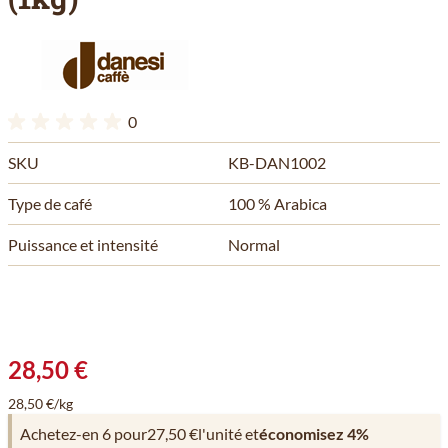
0
SKU
KB-DAN1002
Type de café
100 % Arabica
Puissance et intensité
Normal
28,50 €
28,50 €/kg
Achetez-en 6 pour
27,50 €
l'unité et
économisez
4
%