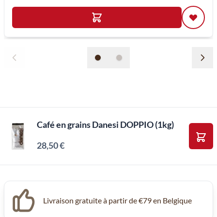
Café en grains Danesi DOPPIO (1kg)
28,50 €
Ajou
Livraison gratuite à partir de €79 en Belgique