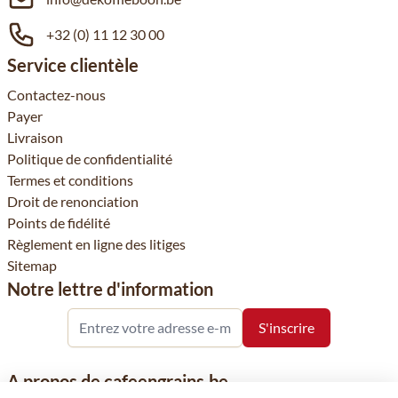
+32 (0) 11 12 30 00
Service clientèle
Contactez-nous
Payer
Livraison
Politique de confidentialité
Termes et conditions
Droit de renonciation
Points de fidélité
Règlement en ligne des litiges
Sitemap
Notre lettre d'information
A propos de cafeengrains.be