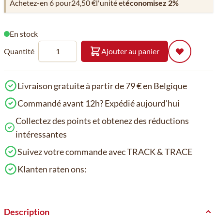
Achetez-en 6 pour
24,50 €
l'unité et
économisez
2
%
En stock
Quantité
Ajouter au panier
Livraison gratuite à partir de 79 € en Belgique
Commandé avant 12h? Expédié aujourd'hui
Collectez des points et obtenez des réductions
intéressantes
Suivez votre commande avec TRACK & TRACE
Klanten raten ons:
Description