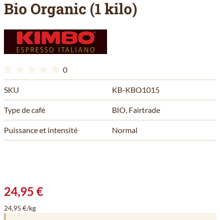
Bio Organic (1 kilo)
0
SKU
KB-KBO1015
Type de café
BIO, Fairtrade
Puissance et intensité
Normal
24,95 €
24,95 €/kg