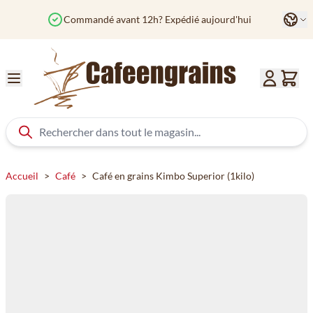
Aller au contenu
Langu
Commandé avant 12h? Expédié aujourd'hui
Col
Accueil
>
Café
>
Café en grains Kimbo Superior (1kilo)