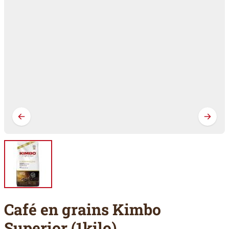
Café en grains Kimbo
Superior (1kilo)