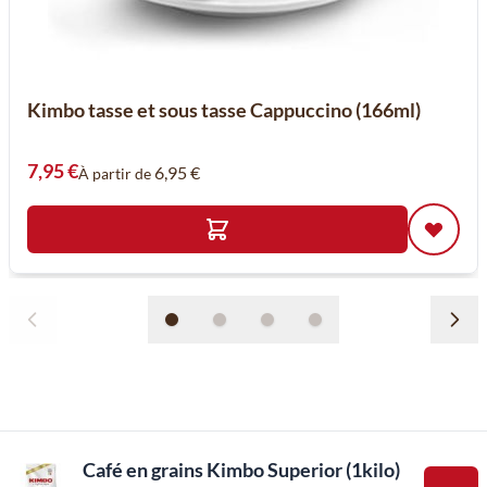
Kimbo tasse et sous tasse Cappuccino (166ml)
7,95 €
6,95 €
À partir de
Café en grains Kimbo Superior (1kilo)