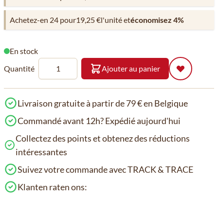
Achetez-en 24 pour
19,25 €
l'unité et
économisez
4
%
En stock
Quantité
Ajouter au panier
Livraison gratuite à partir de 79 € en Belgique
Commandé avant 12h? Expédié aujourd'hui
Collectez des points et obtenez des réductions
intéressantes
Suivez votre commande avec TRACK & TRACE
Klanten raten ons: