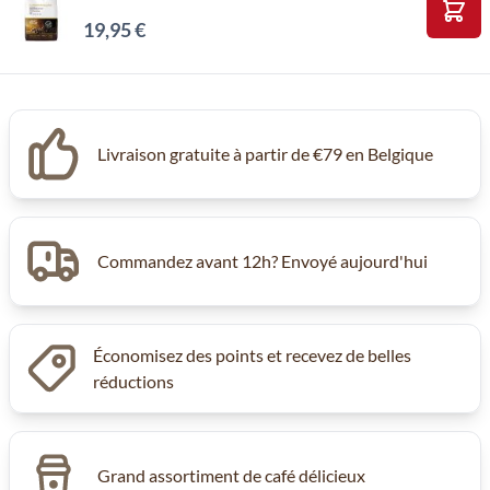
19,95 €
Ajou
Livraison gratuite à partir de €79 en Belgique
Commandez avant 12h? Envoyé aujourd'hui
Économisez des points et recevez de belles
réductions
Grand assortiment de café délicieux