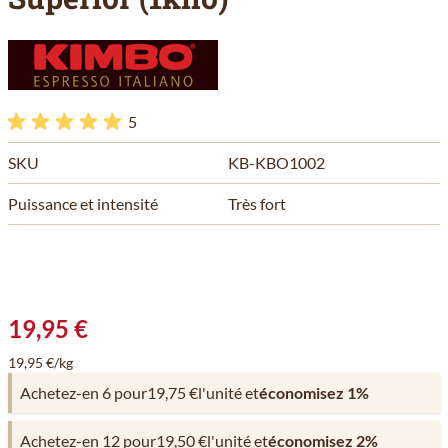
5
SKU
KB-KBO1002
Puissance et intensité
Très fort
19,95 €
19,95 €/kg
Achetez-en 6 pour
19,75 €
l'unité et
économisez
1
%
Achetez-en 12 pour
19,50 €
l'unité et
économisez
2
%