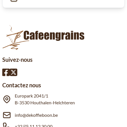
Suivez-nous
Contactez nous
Europark 2041/1
B-3530 Houthalen-Helchteren
info@dekoffieboon.be
+32 (0) 11 12 30 00