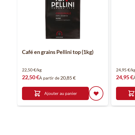
Café en grains Pellini top (1kg)
22,50 €/kg
24,95 €/k
22,50 €
24,95 €
20,85 €
À partir de
Ajouter au panier