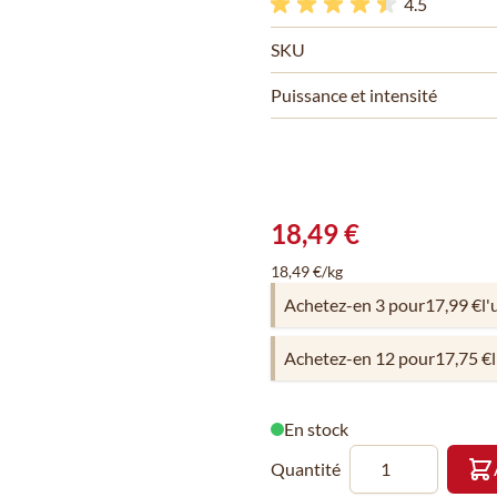
4.5
SKU
Puissance et intensité
18,49 €
18,49 €/kg
Achetez-en 3 pour
17,99 €
l'
Achetez-en 12 pour
17,75 €
En stock
Quantité