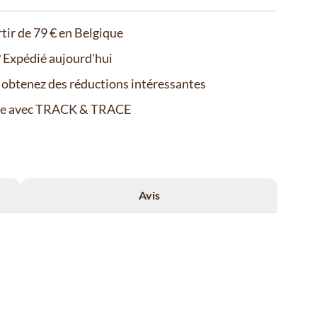
rtir de 79 € en Belgique
Expédié aujourd'hui
t obtenez des réductions intéressantes
de avec TRACK & TRACE
Avis