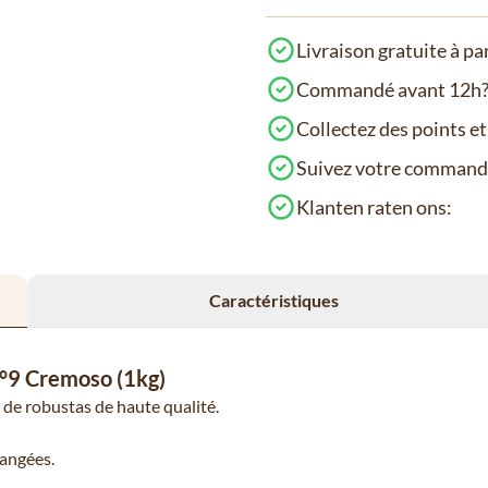
Livraison gratuite à pa
Commandé avant 12h? 
Collectez des points e
Suivez votre comman
Klanten raten ons:
Caractéristiques
 N°9 Cremoso (1kg)
t de robustas de haute qualité.
langées.