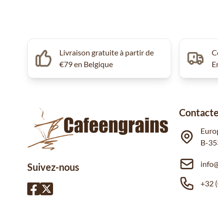
Livraison gratuite à partir de
C
€79 en Belgique
E
Contacte
Euro
B-35
info
Suivez-nous
+32 (