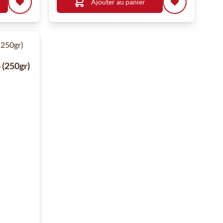
Ajouter au panier
 (250gr)