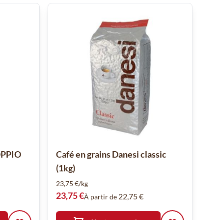
DOPPIO
Café en grains Danesi classic
(1kg)
23,75 €/kg
23,75 €
22,75 €
À partir de