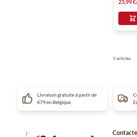
23,99 €
5
articles
Livraison gratuite à partir de
C
€79 en Belgique
E
Contacte