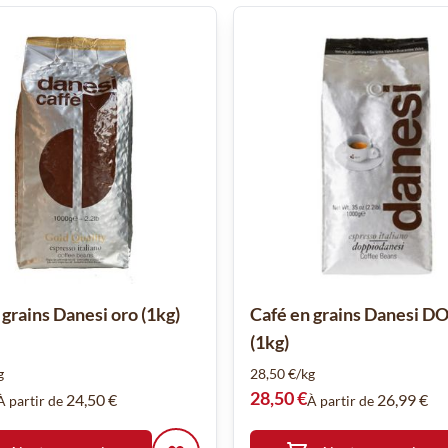
 grains Danesi oro (1kg)
Café en grains Danesi 
(1kg)
g
28,50 €/kg
28,50 €
24,50 €
26,99 €
À partir de
À partir de