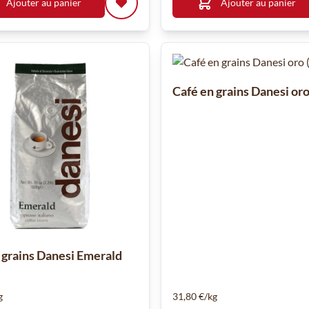
Ajouter au panier
Ajouter au panier
Café en grains Danesi oro
 grains Danesi Emerald
g
31,80 €/kg