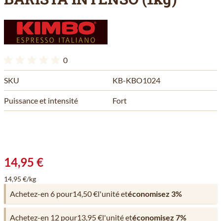
0
SKU
KB-KBO1024
Puissance et intensité
Fort
14,95 €
14,95 €/kg
Achetez-en 6 pour
14,50 €
l'unité et
économisez
3
%
Achetez-en 12 pour
13,95 €
l'unité et
économisez
7
%