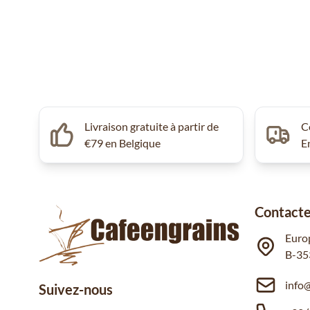
Livraison gratuite à partir de
C
€79 en Belgique
E
Contacte
Euro
B-35
info
Suivez-nous