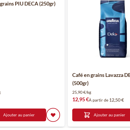
 grains PIU DECA (250gr)
Café en grains Lavazza 
(500gr)
g
25,90 €/kg
12,95 €
12,50 €
À partir de
Ajouter au panier
Ajouter au panier