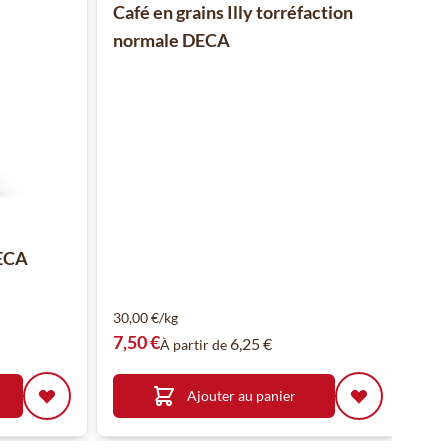
Café en grains Illy torréfaction
normale DECA
DECA
30,00 €/kg
7,50 €
6,25 €
À partir de
Ajouter au panier