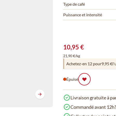
Type de café
Puissance et intensité
10,95 €
21,90 €/kg
Achetez-en 12 pour
9,95 €
l'
Épuisé
Livraison gratuite à pa
Commandé avant 12h? 