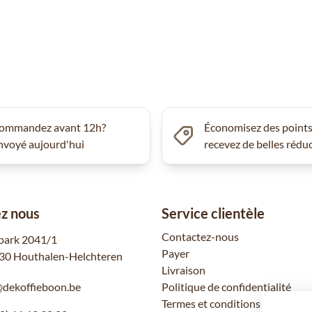
ommandez avant 12h?
Économisez des points
nvoyé aujourd'hui
recevez de belles rédu
z nous
Service clientèle
Contactez-nous
park 2041/1
Payer
30 Houthalen-Helchteren
Livraison
@dekoffieboon.be
Politique de confidentialité
Termes et conditions