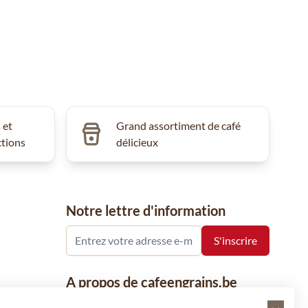
 et
Grand assortiment de café
ctions
délicieux
Notre lettre d'information
A propos de cafeengrains.be
Le grain de café fait partie de la société