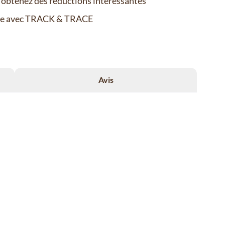
t obtenez des réductions intéressantes
de avec TRACK & TRACE
Avis