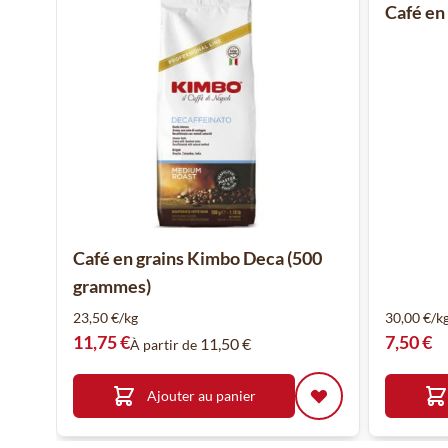
Café en
Café en grains Kimbo Deca (500
grammes)
23,50 €/kg
30,00 €/k
11,75 €
7,50 €
11,50 €
À partir de
Ajouter au panier