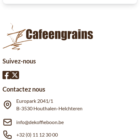
Suivez-nous
Contactez nous
Europark 2041/1
B-3530 Houthalen-Helchteren
info@dekoffieboon.be
+32 (0) 11 12 30 00