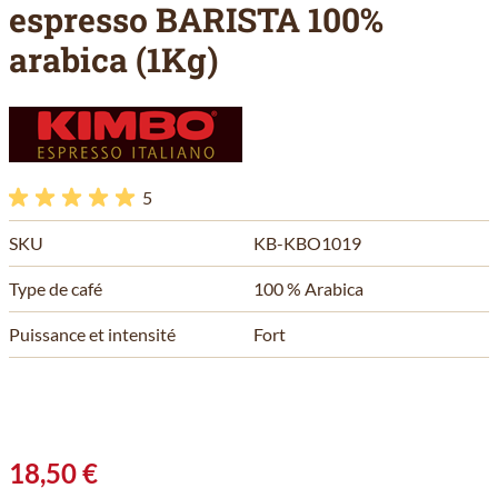
espresso BARISTA 100%
arabica (1Kg)
5
SKU
KB-KBO1019
Type de café
100 % Arabica
Puissance et intensité
Fort
18,50 €