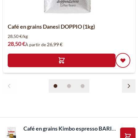
Café en grains Danesi DOPPIO (1kg)
28,50 €/kg
28,50 €
26,99 €
À partir de
Café en grains Kimbo espresso BARISTA 100% arabica (1Kg)