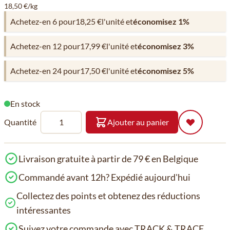
18,50 €/kg
Achetez-en 6 pour
18,25 €
l'unité et
économisez
1
%
Achetez-en 12 pour
17,99 €
l'unité et
économisez
3
%
Achetez-en 24 pour
17,50 €
l'unité et
économisez
5
%
En stock
Quantité
Ajouter au panier
Livraison gratuite à partir de 79 € en Belgique
Commandé avant 12h? Expédié aujourd'hui
Collectez des points et obtenez des réductions
intéressantes
Suivez votre commande avec TRACK & TRACE