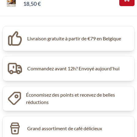
18,50 €
Ajou
Livraison gratuite à partir de €79 en Belgique
Commandez avant 12h? Envoyé aujourd'hui
Économisez des points et recevez de belles
réductions
Grand assortiment de café délicieux