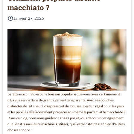
macchiato ?
Janvier 27, 2025
Le latte macchiato est une boisson populaire que vous avez certainement
déjà vue servie dans de grands verres transparents. Avec ses couches
distinctes de lait chaud, d'espresso et de mousse, c'est un régal pour les yeux
et les papilles.
Mais comment préparer soi-même le parfait latte macchiato ?
Dans ce blog, nous vous guiderons pas à pas et vous découvrirez également
quelle est la meilleure machine à utiliser, quel est le café idéal et bien d'autres
choses encore !