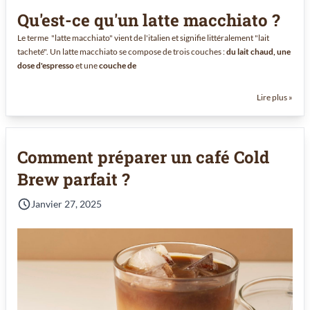
Qu'est-ce qu'un latte macchiato ?
Le terme "latte macchiato" vient de l'italien et signifie littéralement "lait
tacheté". Un latte macchiato se compose de trois couches :
du lait chaud, une
dose d'espresso
et une
couche de
Lire plus »
Comment préparer un café Cold
Brew parfait ?
Janvier 27, 2025