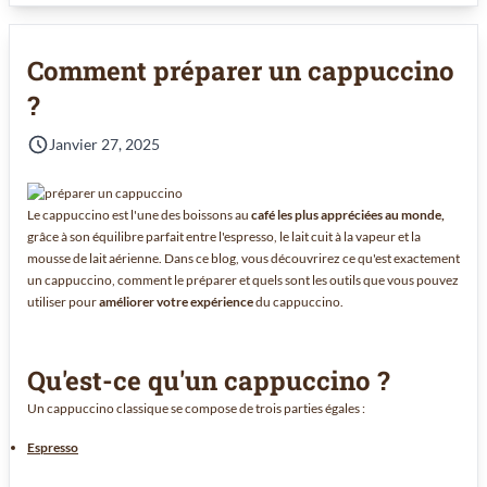
Comment préparer un cappuccino
?
Janvier 27, 2025
Le cappuccino est l'une des boissons au
café les plus appréciées au monde,
grâce à son équilibre parfait entre l'espresso, le lait cuit à la vapeur et la
mousse de lait aérienne. Dans ce blog, vous découvrirez ce qu'est exactement
un cappuccino, comment le préparer et quels sont les outils que vous pouvez
utiliser pour
améliorer votre expérience
du cappuccino.
Qu'est-ce qu'un cappuccino ?
Un cappuccino classique se compose de trois parties égales :
Espresso