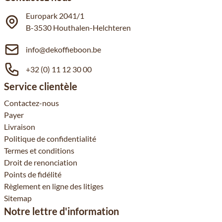
Europark 2041/1
B-3530 Houthalen-Helchteren
info@dekoffieboon.be
+32 (0) 11 12 30 00
Service clientèle
Contactez-nous
Payer
Livraison
Politique de confidentialité
Termes et conditions
Droit de renonciation
Points de fidélité
Règlement en ligne des litiges
Sitemap
Notre lettre d'information